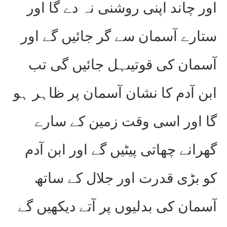
اور چاند اپنی روشنی نہ دے گا اور
ستارے آسمان سے گر جائیں گے اور
آسمان کی قوتیںہل جائیں گی تب
ابن آدم کا نشان آسمان پر ظاہر ہو
گا اور اسی وقت زمین کے سارے
گھرانے چھاتی پیٹیں گے اور ابن آدم
کو بڑی قدرت اور جلال کے ساتھ
آسمان کی بدلیوں پر آتے دیکھیں گے