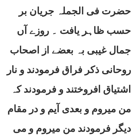
حضرت فی الجملہ جریان بر
حسب ظاہر یافت ۔ روزے آں
جمال غیبی بہ بعضے از اصحاب
روحانی ذکر فراق فرمودند و نار
اشتیاق افروختند و فرمودند کہ
من میروم و بعدی آیم و در مقام
دیگر فرمودند من میروم و می