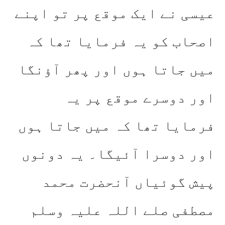
عیسی نے ایک موقع پر تو اپنے
اصحاب کو یہ فرمایا تھا کہ
میں جاتا ہوں اور پھر آؤنگا
اور دوسرے موقع پر یہ
فرمایا تھا کہ میں جاتا ہوں
اور دوسرا آئیگا۔ یہ دونوں
پیش گوئیاں آنحضرت محمد
مصطفی صلے اللہ علیہ وسلم