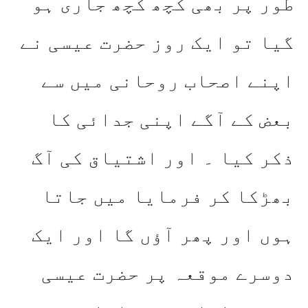
طور پر بھی کچھ کچھ جاری ہو
گیا تو ایک روز حضرت عیسی نے
اپنے اصحاب روحانی میں سے
بعض کے آگے اپنی جدائی کا
ذکر کیا ۔ اور اشتیاق کی آگ
بھڑکا کر فرمایا میں جاتا
ہوں اور پھر آؤں گا اور ایک
دوسرے موقعہ پر حضرت عیسی