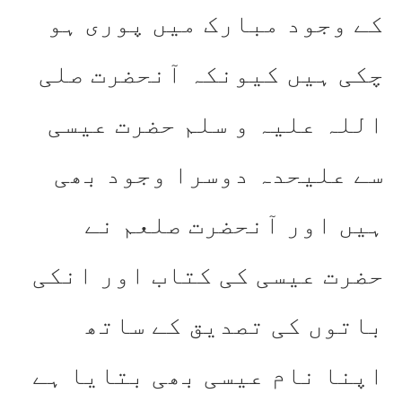
کے وجود مبارک میں پوری ہو
چکی ہیں کیونکہ آنحضرت صلی
اللہ علیہ و سلم حضرت عیسی
سے علیحدہ دوسرا وجود بھی
ہیں اور آنحضرت صلعم نے
حضرت عیسی کی کتاب اور انکی
باتوں کی تصدیق کے ساتھ
اپنا نام عیسی بھی بتایا ہے