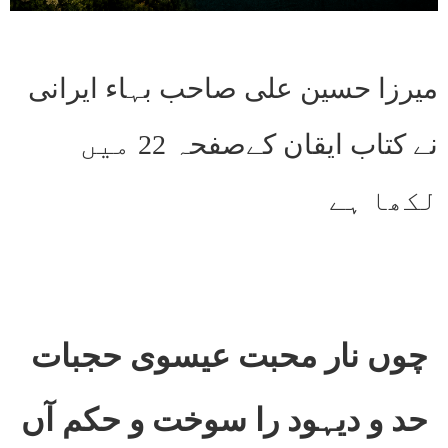
میرزا حسین علی صاحب بہاء ایرانی
نے کتاب ایقان کےصفحہ 22 میں
لکھا ہے
چوں نار محبت عیسوی حجبات
حد و دیہود را سوخت و حکم آں