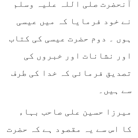
آنحضرت صلی اللہ علیہ وسلم
نے خود فرمایا کہ میں عیسی
ہوں ۔ دوم حضرت عیسی کی کتاب
اور نشانات اور خبروں کی
تصدیق فرمائی کہ خدا کی طرف
سے ہیں۔
میرزا حسین علی صاحب بہاء
کا اس سے یہ مقصود ہے کہ حضرت