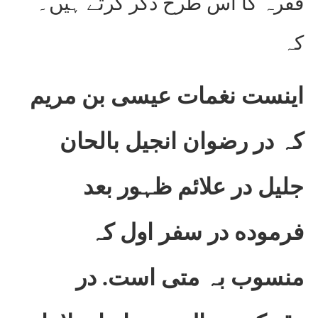
فقرہ کا اس طرح ذکر کرتے ہیں۔
کہ
اینست نغمات عیسی بن مریم
کہ در رضوان انجیل بالحان
جلیل در علائم ظہور بعد
فرموده در سفر اول کہ
منسوب بہ متی است. در