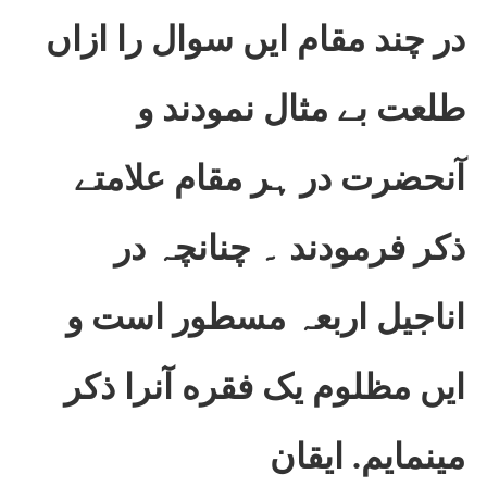
در چند مقام ایں سوال را ازاں
طلعت بے مثال نمودند و
آنحضرت در ہر مقام علامتے
ذکر فرمودند ۔ چنانچہ در
اناجیل اربعہ مسطور است و
ایں مظلوم یک فقره آنرا ذکر
مینمایم. ایقان