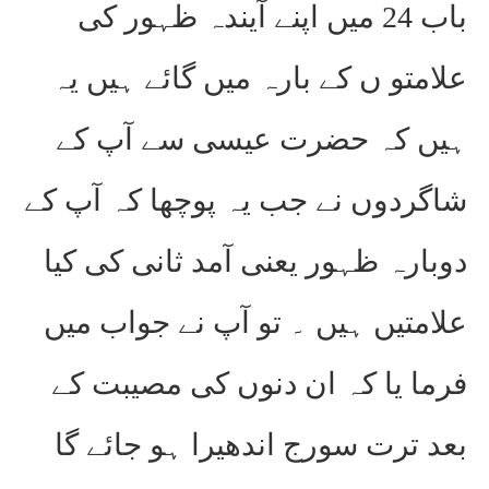
باب 24 میں اپنے آیندہ ظہور کی
علامتو ں کے بارہ میں گائے ہیں یہ
ہیں کہ حضرت عیسی سے آپ کے
شاگردوں نے جب یہ پوچھا کہ آپ کے
دوبارہ ظہور یعنی آمد ثانی کی کیا
علامتیں ہیں ۔ تو آپ نے جواب میں
فرما یا کہ ان دنوں کی مصیبت کے
بعد ترت سورج اندھیرا ہو جائے گا