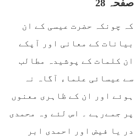
صفحہ 28
کہ چونکہ حضرت عیسی کے ان
بیانات کے معانی اور آپکے
ان کلمات کے پوشیدہ مطالب
سے عیسائی علماء آگاہ نہ
ہوئے اور ان کے ظاہری معنوں
پر جمےرہے ۔ اس لئے وہ محمدی
در یا فیض اور احمدی ابر