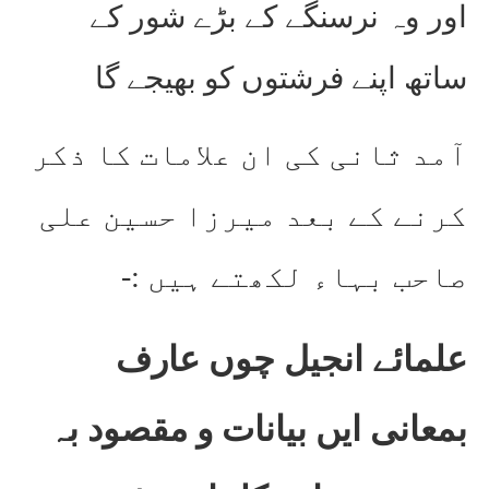
اور وہ نرسنگے کے بڑے شور کے
ساتھ اپنے فرشتوں کو بھیجے گا
آمد ثانی کی ان علامات کا ذکر
کرنے کے بعد میرزا حسین علی
صاحب بہاء لکھتے ہیں :-
علمائے انجیل چوں عارف
بمعانی ایں بیانات و مقصود بہ