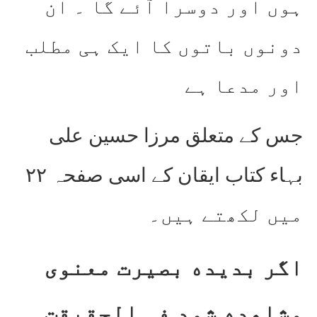
ہوں اور دوسرا آئے گا ۔ ان
دونوں باتوں کا ایک ہی مطلب
اور مدعا ہے
جس کے متعلق مرزا حسین علی
بہاء کتاب ایقان کے اسی صفحہ ۲۲
میں لکھتے ہیں۔
اگر بدیده بصیرت معنوی
مشاهده شود فی الحقیقت