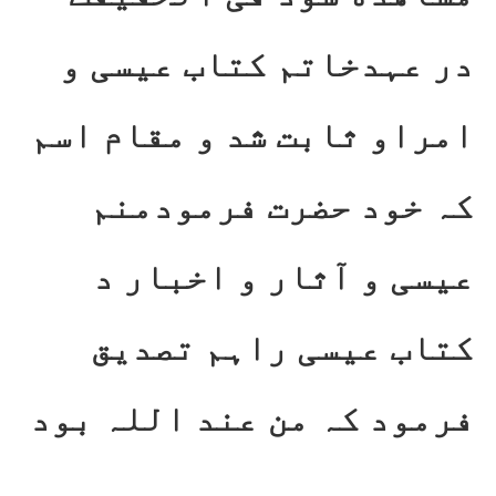
در عہدخاتم کتاب عیسی و
امراو ثابت شد و مقام اسم
کہ خود حضرت فرمودمنم
عیسی و آثار و اخبار د
کتاب عیسی راہم تصدیق
فرمود کہ من عند اللہ بود
۔