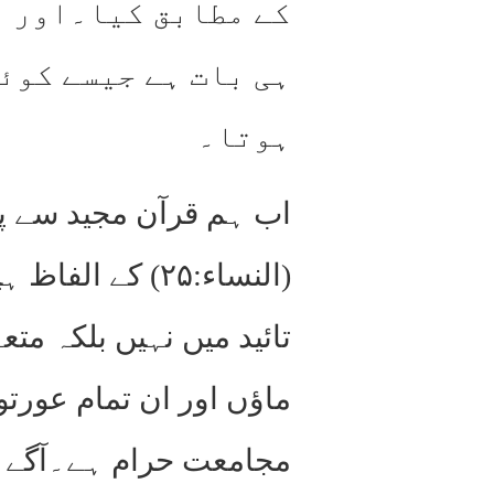
کے مطابق کیا۔اور ی
ہی بات ہے جیسے کوئ
ہوتا۔
اب ہم قرآن مجید سے پہ
(النساء:۲۵) کے
ماؤں اور ان تمام عورت