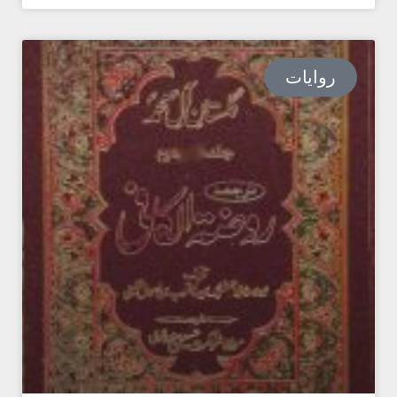
روایات