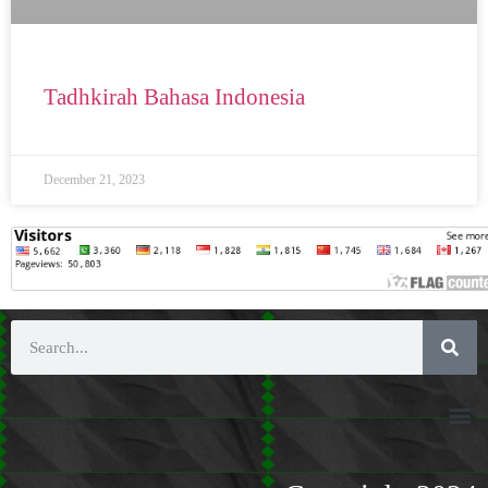
Tadhkirah Bahasa Indonesia
December 21, 2023