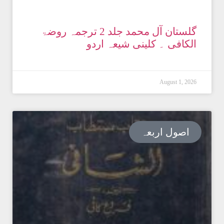
گلستان آل محمد جلد 2 ترجمہ روضۃ
الکافی ۔ کلینی شیعہ اردو
August 1, 2026
اصول اربعہ