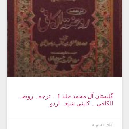
گلستان آل محمد جلد 1 ۔ ترجمہ روضۃ
الکافی ۔ کلینی شیعہ اردو
August 1, 2026