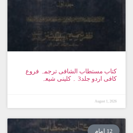
کتاب مستطاب الشافی ترجمہ فروع
کافی اردو جلد3 ۔ کلینی شیعہ
August 1, 2026
12 امام