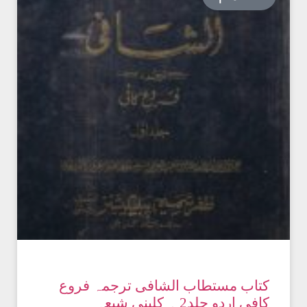
کتاب مستطاب الشافی ترجمہ فروع
کافی اردو جلد2 ۔ کلینی شیعہ