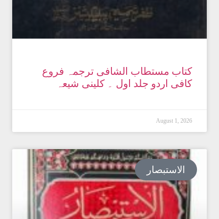
کتاب مستطاب الشافی ترجمہ فروع
کافی اردو جلد اول ۔ کلینی شیعہ
August 1, 2026
الاستبصار