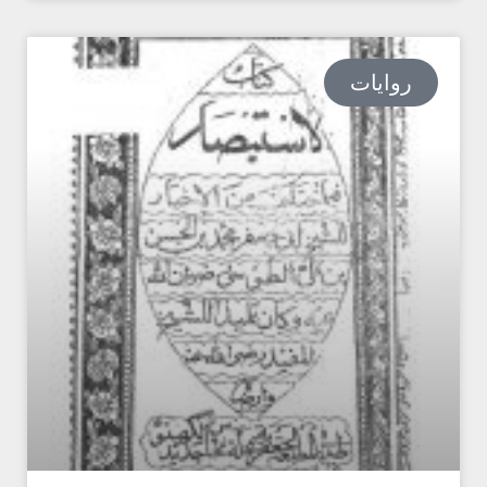
روایات