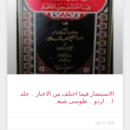
الاستبصار فیما اختلف من الاخبار ۔ جلد
1 ۔ اردو ۔ طوسی شیعہ
July 31, 2026