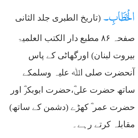
الْخَطَابِ۔
(تاریخ الطبری جلد الثانی
صفحہ ۸۶ مطبع دار الکتب العلمیۃ
بیروت لبنان) اورگھاٹی کے پاس
آنحضرت صلی اﷲ علیہ وسلمکے
ساتھ حضرت علیؓ،حضرت ابوبکرؓ اور
حضرت عمر ؓ کھڑے (دشمن کے ساتھ)
مقابلہ کرتے رہے۔