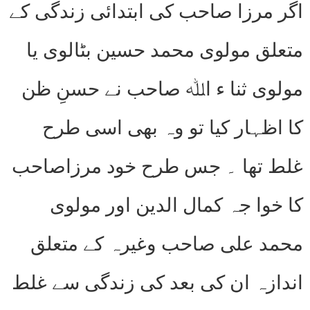
اگر مرزا صاحب کی ابتدائی زندگی کے
متعلق مولوی محمد حسین بٹالوی یا
مولوی ثنا ء اﷲ صاحب نے حسنِ ظن
کا اظہار کیا تو وہ بھی اسی طرح
غلط تھا ۔ جس طرح خود مرزاصاحب
کا خوا جہ کمال الدین اور مولوی
محمد علی صاحب وغیرہ کے متعلق
اندازہ ان کی بعد کی زندگی سے غلط