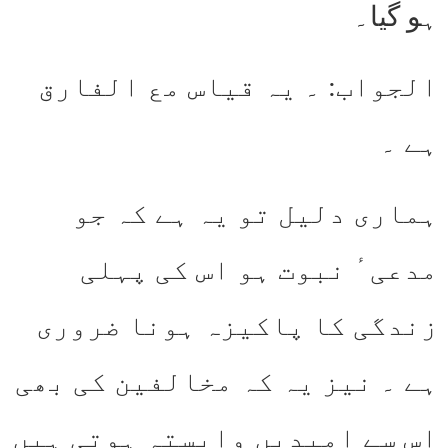
ہو گیا۔
الجواب: ۔ یہ قیاس مع الفارق
ہے ۔
ہماری دلیل تو یہ ہے کہ جو
مدعی ٔ نبوت ہو اس کی پہلی
زندگی کا پاکیزہ ہونا ضروری
ہے ۔ نیز یہ کہ مخالفین کی بھی
اس سے امیدیں وابستہ ہوتی ہیں