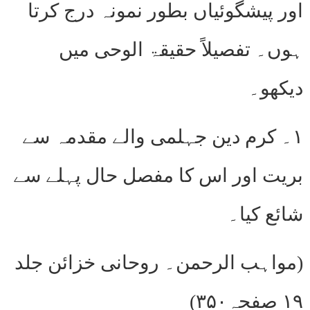
اور پیشگوئیاں بطور نمونہ درج کرتا
ہوں۔ تفصیلاً حقیقۃ الوحی میں
دیکھو۔
۱۔ کرم دین جہلمی والے مقدمہ سے
بریت اور اس کا مفصل حال پہلے سے
شائع کیا۔
(مواہب الرحمن۔ روحانی خزائن جلد
۱۹ صفحہ۳۵۰)