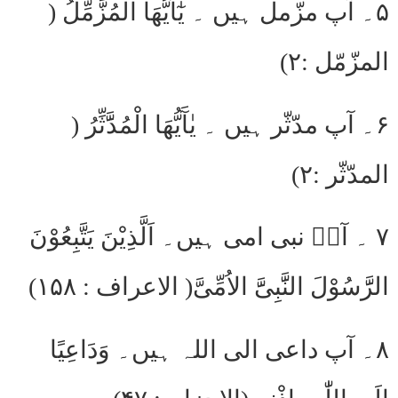
۵۔ آپ مزّمل ہیں ۔ یٰٓاَیُّھَا الْمُزَّمِّلُ (
المزّمّل :۲)
۶۔ آپ مدّثّر ہیں ۔ یٰآَیُّھَا الْمُدََّثِّرُ (
المدّثّر :۲)
۷ ۔ آپؐ نبی امی ہیں۔ اَلَّذِیْنَ یَتَّبِعُوْنَ
الرََّسُوْلَ النََّبِیََّ الاُمِّیَّ( الاعراف : ۱۵۸)
۸۔ آپ داعی الی اللہ ہیں۔ وَدَاعِیًا