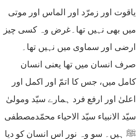
یاقوت اور زمرّد اور الماس اور موتی
میں بھی نہیں تھا۔غرض وہ کسی چیز
ارضی اور سماوی میں نہیں تھا۔
صرف انسان میں تھا یعنی انسان
کامل میں، جس کا اتمّ اور اکمل اور
اعلیٰ اور ارفع فرد ہمارے سیّد ومولیٰ
سیّد الانبیاء سیّد الاحیاء محمّدمصطفی
ﷺ ہیں۔ سو وہ نور اس انسان کو دیا