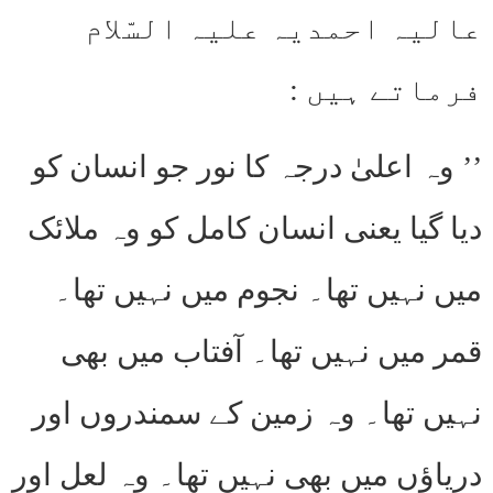
عالیہ احمدیہ علیہ السّلام
فرماتے ہیں :
’’ وہ اعلیٰ درجہ کا نور جو انسان کو
دیا گیا یعنی انسان کامل کو وہ ملائک
میں نہیں تھا۔ نجوم میں نہیں تھا۔
قمر میں نہیں تھا۔ آفتاب میں بھی
نہیں تھا۔ وہ زمین کے سمندروں اور
دریاؤں میں بھی نہیں تھا۔ وہ لعل اور