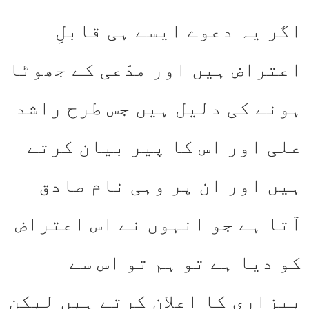
اگر یہ دعوے ایسے ہی قابلِ
اعتراض ہیں اور مدّعی کے جھوٹا
ہونے کی دلیل ہیں جس طرح راشد
علی اور اس کا پیر بیان کرتے
ہیں اور ان پر وہی نام صادق
آتا ہے جو انہوں نے اس اعتراض
کو دیا ہے تو ہم تو اس سے
بیزاری کا اعلان کرتے ہیں لیکن