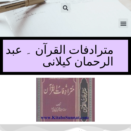
مترادفات القرآن ۔ عبد
الرحمان کیلانی