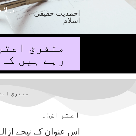
پہلا 
احمدیت حقیقی
اسلام
متفرق اعتر
رہے ہیں کہ 
متفرق اعت
اعتراض:۔