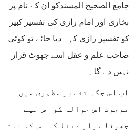
جامع الصحیح المسندکو ان کے نام پر
بخاری اور امام رازی کی تفسیر کبیر
کو تفسیر رازی کہہ دیا جائے تو کوئی
صاحب علم و عقل اسے جھوٹ قرار
نہیں دے گا۔
اب اس جگہ تفسیر مظہری میں
موجود اس حوالہ کو اس لیے
جھوٹا قرار دینا کہ اس کا نام