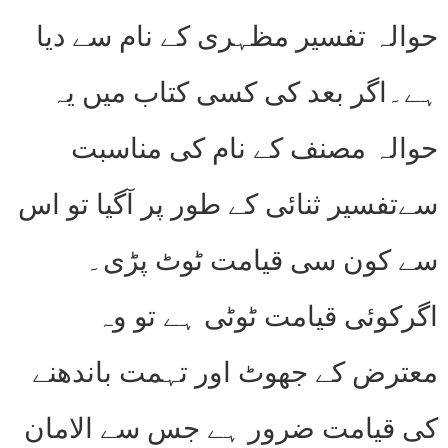
حوالہ تفسیر مظہری کے نام سے دیا
ہے۔اگر بعد کی کسی کتاب میں یہ
حوالہ مصنف کے نام کی مناسبت
سےتفسیر ثنائی کے طور پر آگیا تو اس
سے کون سی قیامت ٹوٹ پڑی۔
اگرکوئی قیامت ٹوٹی ہے تو وہ
معترض کے جھوٹ اور تہمت باندھنے
کی قیامت ضرور ہے جس سے الامان