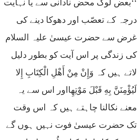
‘‘بعض لوگ محض نادانی سے یا نہایت
درجہ کے تعصّب اور دھوکا دینے کی
غرض سے حضرت عیسیٰ علیہ السلام
کی زندگی پر اس آیت کو بطور دلیل
لاتے ہیں کہ وَإِنْ مِنْ أَهْلِ الْكِتَابِ إِلا
لَيُؤْمِنَنَّ بِهِ قَبْلَ مَوْتِهِااور اس سے یہ
معنے نکالنا چاہتے ہیں کہ اس وقت
تک حضرت عیسیٰ فوت نہیں ہوں گے