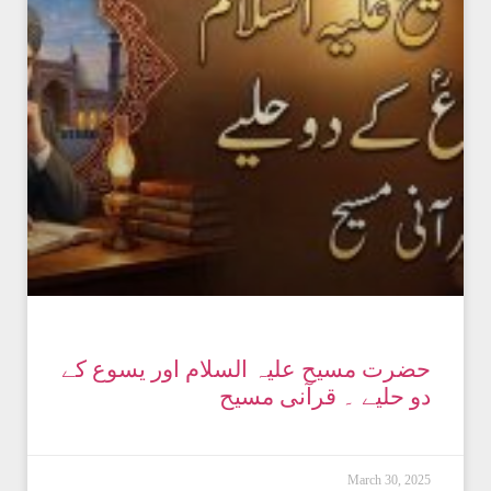
حضرت مسیح علیہ السلام اور یسوع کے
دو حلیے ۔ قرآنی مسیح
March 30, 2025