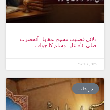
دلائل فضلیت مسیح بمقابلہ آنحضرت
صلی اﷲ علیہ وسلم کا جواب
March 30, 2025
دو حلیے