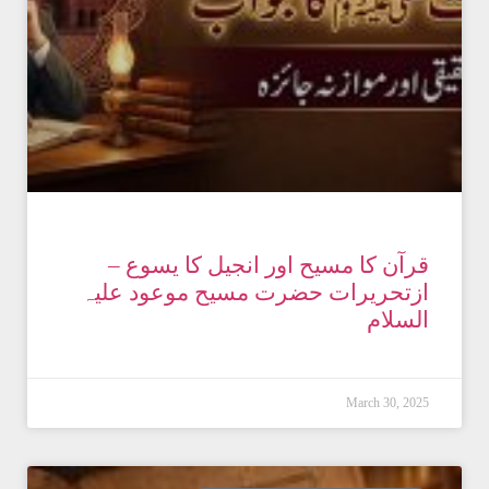
قرآن کا مسیح اور انجیل کا یسوع –
ازتحریرات حضرت مسیح موعود علیہ
السلام
March 30, 2025