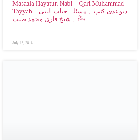
Masaala Hayatun Nabi – Qari Muhammad
Tayyab – دیوبندی کتب ۔ مسئلہ حیات النبی
ﷺ ۔ شیخ قاری محمد طیب
July 13, 2018