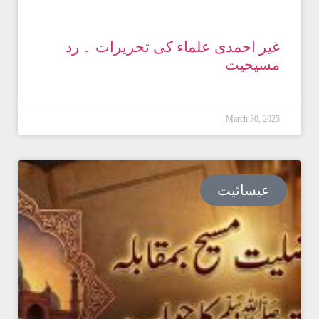
غیر احمدی علماء کی تحریرات ۔ رد
مسیحیت
March 30, 2025
عیسائیت