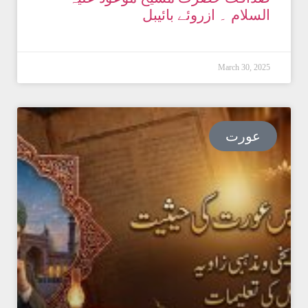
السلام ۔ ازروئے بائیبل
March 30, 2025
عورت