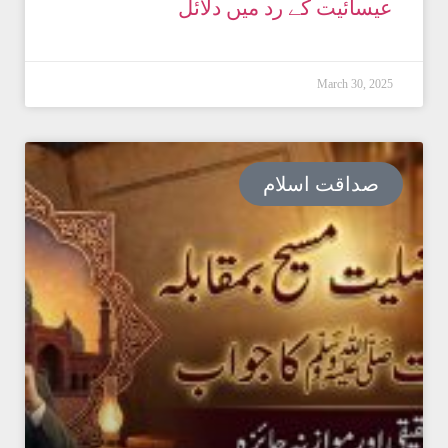
عیسائیت کے رد میں دلائل
March 30, 2025
صداقت اسلام