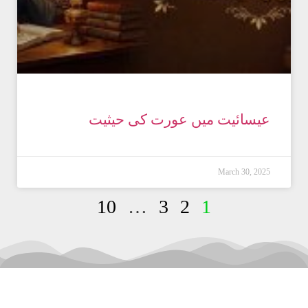
عیسائیت میں عورت کی حیثیت
March 30, 2025
10
…
3
2
1