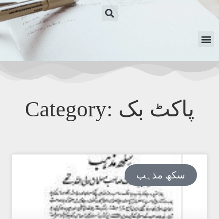
Category: پاکٹ بک
سکھ مذہب