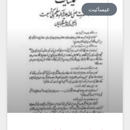
عیسائیت