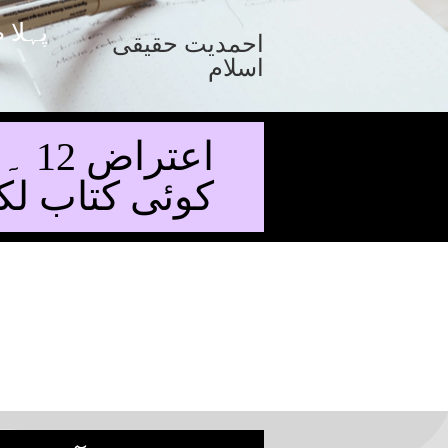
پہلا 
احمدیت حقیقی
اسلام
اعت
کوئی کتاب ل