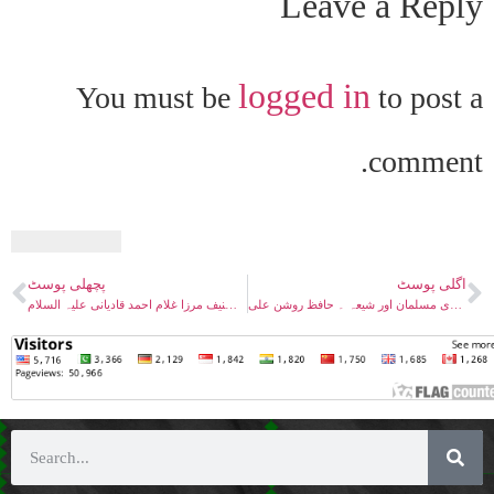
Leave a Reply
logged in
You must be
to post a
comment.
اگلی پوسٹ
پچھلی پوسٹ
مباحثہ احمدی مسلمان اور شیعہ ۔ حافظ روشن علی
سراج منیر تصنیف مرزا غلام احمد قادیانی علیہ السلام