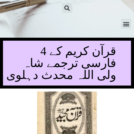
قرآن کریم کے 4
فارسی ترجمے شاہ
ولی اللہ محدث دہلوی