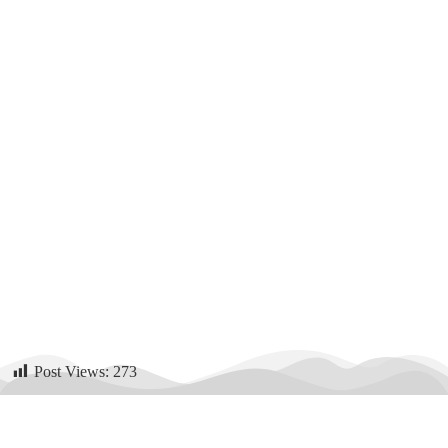
Post Views:
273