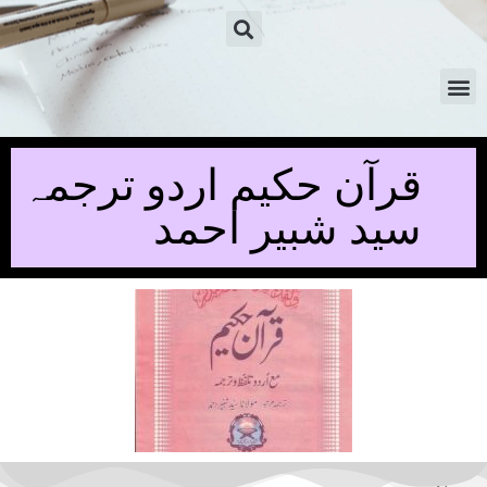
قرآن حکیم اردو ترجمہ
سید شبیر احمد