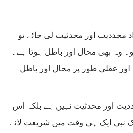
 مجددیت اور محدثیت لی جائے تو
و۔ وہ بھی محال اور باطل ہوتا ہے۔
اور عقلی طور پر محال اور باطل
ددیت اور محدثیت نہیں ہے بلکہ اس
یک نبی ایک ہی وقت میں شریعت لانے