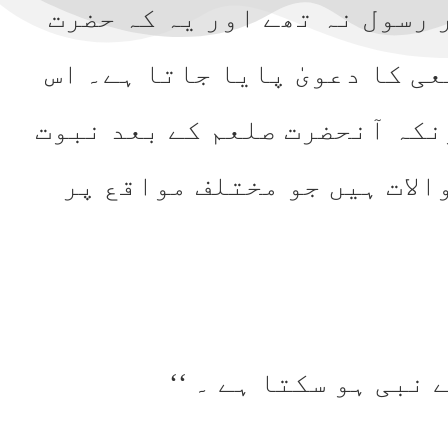
ر رسول نہ تھے اور یہ کہ حضرت
ی کا دعویٰ پایا جاتا ہے۔ اس
نکہ آنحضرت صلعم کے بعد نبوت
الات ہیں جو مختلف مواقع پر
نبی ہو سکتا ہے ۔ ‘‘