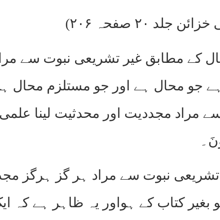
لد ۲۰ صفحہ ۲۰۶)
ال کے مطابق غیر تشریعی نبوت سے مراد
ا ہے جو محال ہے اور جو مستلزم محال ہ
 مراد مجددیت اور محدثیت لینا علمی 
وْنَ۔
ر تشریعی نبوت سے مراد ہر گز ہرگز مج
 بغیر کتاب کے ہواور یہ ظاہر ہے کہ ا