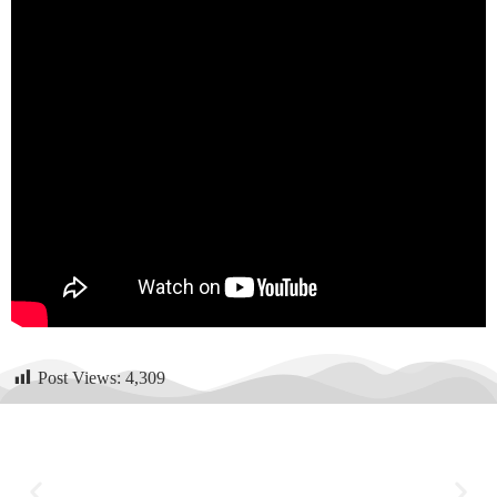
Post Views:
4,309