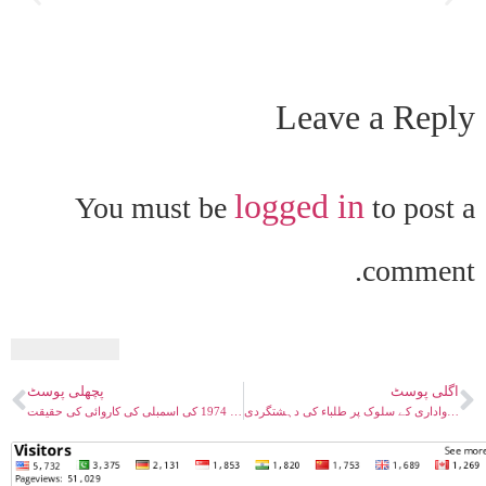
Leave a Reply
logged in
You must be
to post a
comment.
اگلی پوسٹ
پچھلی پوسٹ
اسسٹنٹ کمشنر جنت حسین نیکوکارہ ۔ احمدی مسلمانوں سے رواداری کے سلوک پر طلباء کی دہشتگردی
ویڈیو ۔ جمیل فاروقی صاحب کے احمدی مسلمانوں کے خلاف ٹویٹ کا جواب اور 1974 کی اسمبلی کی کاروائی کی حقیقت