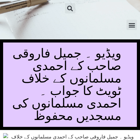
ویڈیو ۔ جمیل فاروقی
صاحب کے احمدی
مسلمانوں کے خلاف
ٹویٹ کا جواب ۔
احمدی مسلمانوں کی
مسجدیں محفوظ