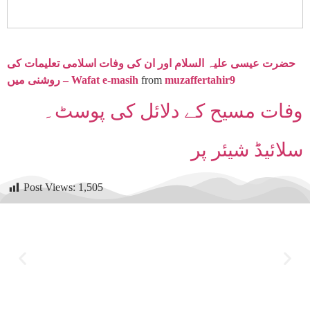
حضرت عیسی علیہ السلام اور ان کی وفات اسلامی تعلیمات کی
muzaffertahir9
from
روشنی میں – Wafat e-masih
وفات مسیح کے دلائل کی پوسٹ۔
سلائیڈ شیئر پر
Post Views:
1,505