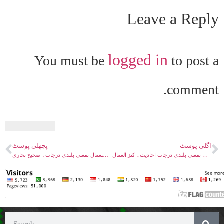
Leave a Reply
logged in
You must be
to post a
comment.
اگلی پوسٹ
پچھلی پوسٹ
وفات مسیحؑ۔ رفع کا استعمال بمعنی بلندی درجات احادیث۔ کنز العمال
وفات مسیحؑ۔ رفع کا استعمال بمعنی بلندی درجات۔ صحیح بخاری