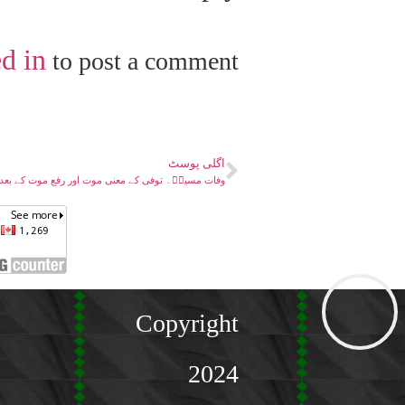
d in
to post a comment.
اگلی پوسٹ
وفات مسیحؑ۔ توفی کے معنی موت اور رفع موت کے بعد
Copyright
2024