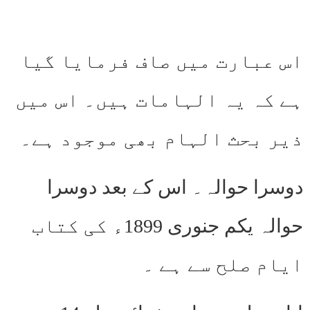
اس عبارت میں صاف فرمایا گیا
ہے کہ یہ الہامات ہیں۔ اس میں
ذیر بحث الہام بھی موجود ہے۔
دوسرا حوالہ۔ اس کے بعد دوسرا
حوالہ یکم جنوری 1899ء کی کتاب
ایام صلح سے ہے ۔