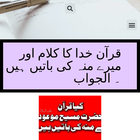
قرآن خدا کا کلام اور
میرے منہ کی باتیں ہیں
۔ الجواب