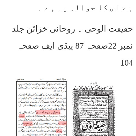
ہے اس کا حوالہ یہ ہے ۔
حقیقت الوحی ۔ روحانی خزائن جلد
نمبر 22صفحہ 87 پیڈی ایف صفحہ
104