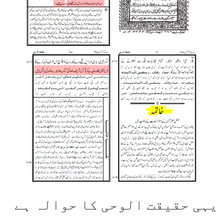
یہی حقیقت الوحی کا حوالہ ہے