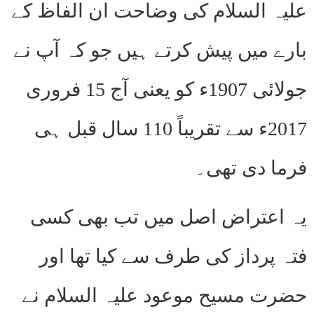
علیہ السلام کی وضاحت ان الفاظ کے
بارے میں پیش کرتے ہیں جو کہ آپ نے
جولائی 1907ء کو یعنی آج 15 فروری
2017ء سے تقریباً 110 سال قبل ہی
فرما دی تھی۔
یہ اعتراض اصل میں تب بھی کسی
فتہ پرداز کی طرف سے کیا تھا اور
حضرت مسیح موعود علیہ السلام نے