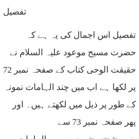
تفصیل
تفصیل اس اجمال کی یہ ہے کہ
حضرت مسیح موعود علیہ السلام نے
حقیقت الوحی کتاب کے صفحہ نمبر 72
پر لکھا ہے اب میں چند الہامات نمونہ
کے طور پر ذیل میں لکھتے ہیں۔ اور
پھر صفحہ نمبر 73 سے