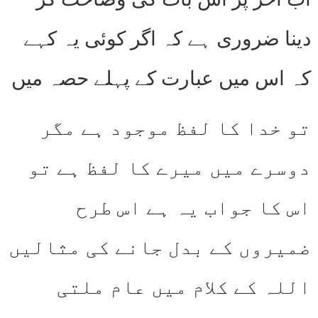
دینا ضروری ہے کہ اگر کوئی یہ کہے
کہ اس میں عبارت کے پہلے حصہ میں
تو خدا کا لفظ موجود ہے مگر
دوسرے میں میرے کا لفظ ہے تو
اس کا جواب یہ ہے اس طرح
ضمیروں کے بدل جانے کی مثالیں
اللہ کے کلام میں عام ملتی