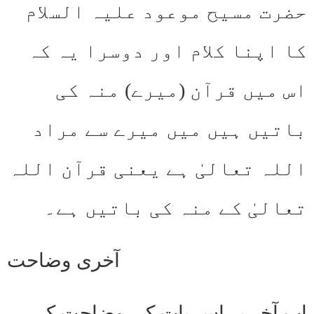
حضرت مسیح موعود علیہ السلام
کا اپنا کلام اور دوسرا یہ کہ
اس میں قرآن (میرے) منہ کی
باتیں ہیں میں میرے سے مراد
اللہ تعالیٰ ہے یعنی قرآن اللہ
تعالیٰ کے منہ کی باتیں ہے۔
آخری وضاحت
اب آخر پر اس بات کی وضاحت کر