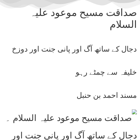
صداقت مسیح موعود علیہ
السلام
دجال کے ساتھ آگ اور پانی جنت اور دوزخ
خلیفہ سے چمٹے رہو
مسند احمد بن حنبل