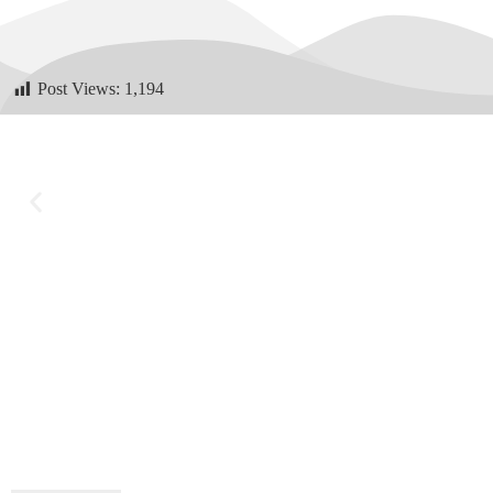
Post Views:
1,194