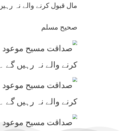
مال قبول کرنے والے نہ رہیں
صحیح مسلم