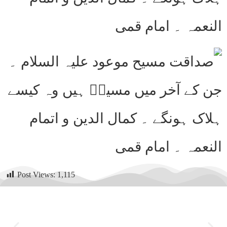
Post Views:
1,115