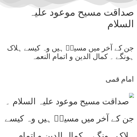
صداقت مسیح موعود علیہ
السلام
جن کے آخر میں مسیحؑ ہیں وہ کیسے ہلاک
ہونگے ۔ کمال الدین و اتمام النعمہ
امام قمی