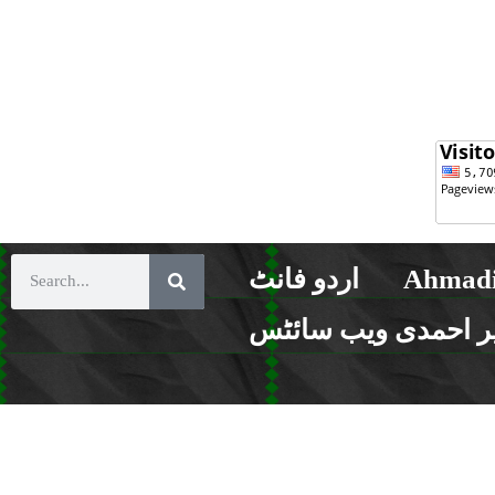
Ahmadi
اردو فانٹ
ر احمدی ویب سائٹس