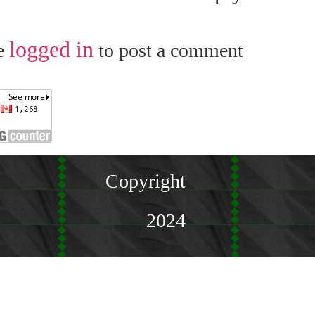
logged in
e
to post a comment.
Copyright
2024