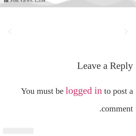
Post Views:
1,334
Leave a Reply
logged in
You must be
to post a
comment.