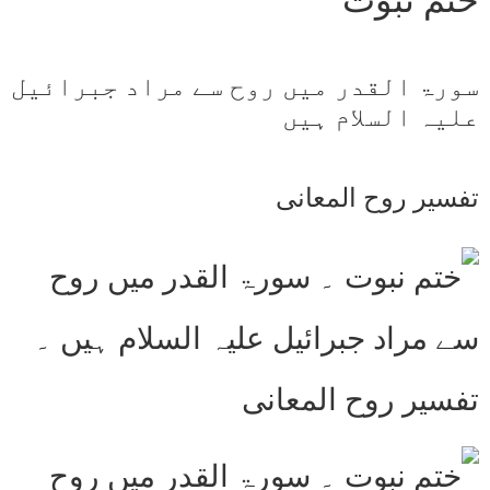
ختم نبوت
سورۃ القدر میں روح سے مراد جبرائیل
علیہ السلام ہیں
تفسیر روح المعانی