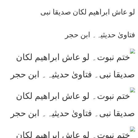
لو عاش ابراھیم لکان صدیقا نبی
فتاویٰ حدیثیہ۔ ابن حجر