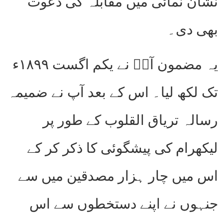
نشان نمائی میں مقابلہ کی دعوت
بھی دی۔
یہ مضمون آپؑ نے یکم اگست ۱۸۹۹ء
تک لکھ لیا۔ اس کے بعد آپ نے ضمیمہ
رسالہ تریاق القلوب کے طور پر
لیکھرام کی پیشگوئی کا ذکر کر کے
اس میں چار ہزار مصدقین میں سے
جنہوں نے اپنے دستخطوں سے اس