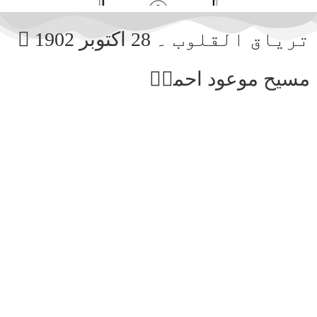
تریاق القلوب ۔ 28 اکتوبر 1902 ۔
مسیح موعود احمدؑ