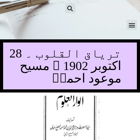
تریاق القلوب ۔ 28
اکتوبر 1902 ۔ مسیح
موعود احمدؑ