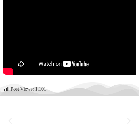
Post Views:
1,101