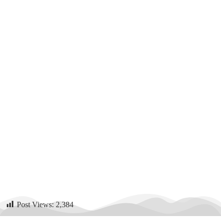
Post Views:
2,384