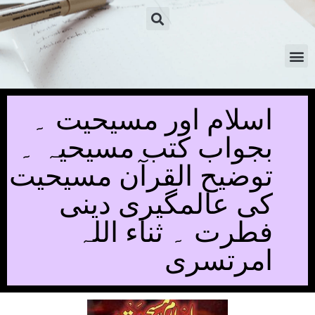
اسلام اور مسیحیت ۔
بجواب کتب مسیحیہ ۔
توضیح القرآن مسیحیت
کی عالمگیری دینی
فطرت ۔ ثناء اللہ
امرتسری