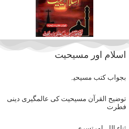
اسلام اور مسیحیت
بجواب کتب مسیحیہ
توضیح القرآن مسیحیت کی عالمگیری دینی
فطرت
ثناء اللہ امرتسری