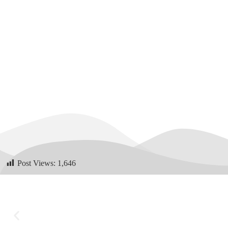
Post Views:
1,646