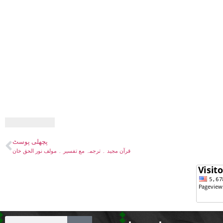
پچھلی پوسٹ
قرآن مجید ۔ ترجمہ مع تفسیر ۔ مولف نور الحق خان