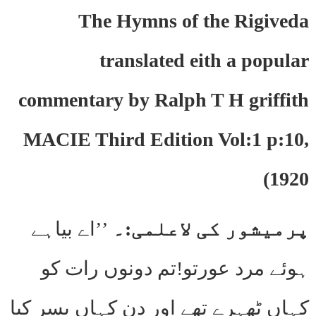
The Hymns of the Rigiveda
translated eith a popular
commentary by Ralph T H griffith
MACIE Third Edition Vol:1 p:10,
1920)
پرمیشور کی لاعلمی:۔
’’اے بیاہے
ہوئے مرد عورتو!تم دونوں رات کو
کہاں ٹھہرے تھے اور دن کہاں بسر کیا