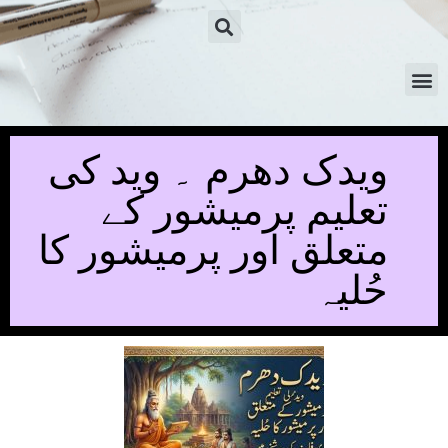
ویدک دھرم ۔ وید کی
تعلیم پرمیشور کے
متعلق اور پرمیشور کا
حُلیہ