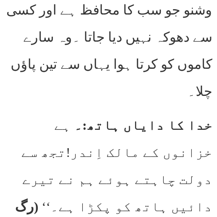
وشنو جو سب کا محافظ ہے اور کسی
سے دھوکہ نہیں دیا جاتا ۔وہ سارے
کاموں کو کرتا ہوا یہاں سے تین پاؤں
چلا۔
خدا کا دایاں ہاتھ:۔
ہے
خزانوں کے مالک اِندر!تجھ سے
دولت چاہتے ہوئے ہم نے تیرے
دائیں ہاتھ کو پکڑا ہے۔‘‘
(رگ