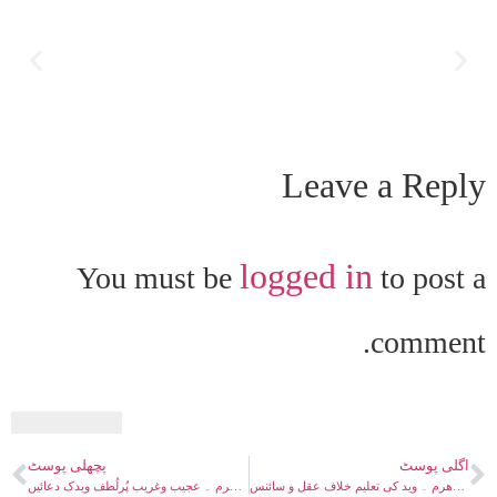
Leave a Reply
logged in
You must be
to post a
comment.
اگلی پوسٹ
پچھلی پوسٹ
ویدک دھرم ۔ وید کی تعلیم خلاف عقل و سائنس
ویدک دھرم ۔ عجیب وغریب پُرلُطف ویدک دعائیں