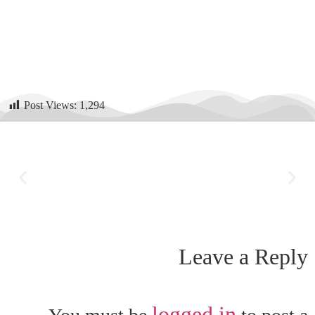
Post Views:
1,294
Leave a Reply
logged in