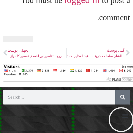
You must be
to post a
comment.
اگلی پوسٹ
پچھلی پوسٹ
سلطان القلم کی عظیم الشان سلطنت حروف ۔ عبد العظیم احمد
سورت یوسف کے واقعات کا مروجہ تفاسیر اور احمدی تفسیر کا موازنہ