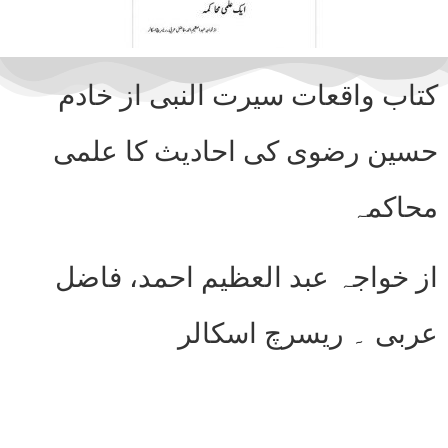
کتاب واقعات سیرت النبی از خادم
حسین رضوی کی احادیث کا علمی
محاکمہ
از خواجہ عبد العظیم احمد، فاضل
عربی ۔ ریسرچ اسکالر