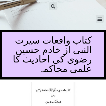
کتاب واقعات سیرت
النبی از خادم حسین
رضوی کی احادیث کا
علمی محاکمہ