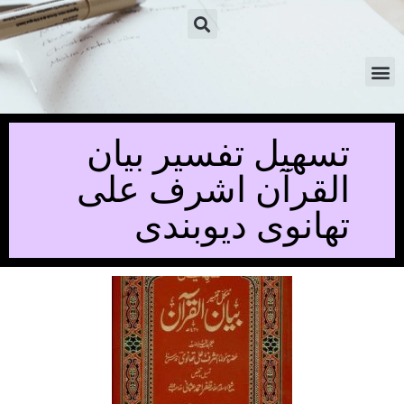
تسھیل تفسیر بیان
القرآن اشرف علی
تھانوی دیوبندی