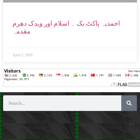
احمدیہ پاکٹ بک ۔ اسلام اور ویدک دھرم
مقدمہ
April 3, 2026