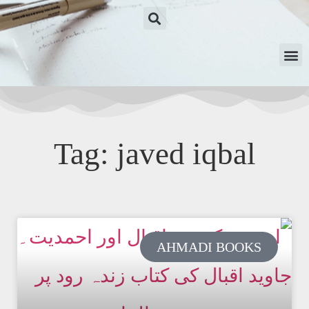
Tag: javed iqbal
AHMADI BOOKS