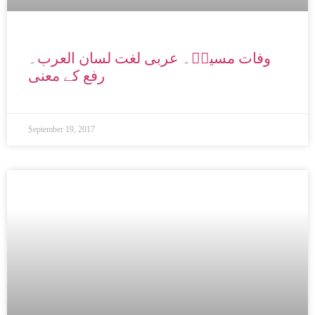
وفات مسیحؑ۔ عربی لغت لسان العرب۔
رفع کے معنی
September 19, 2017