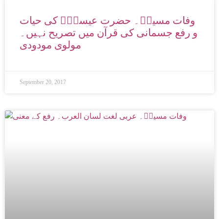
وفات مسیحؑ۔ حضرت عیسیٰؑ کی حیات
و رفع جسمانی کی قرآن میں تصریح نہیں۔
مولوی مودودی
September 20, 2017