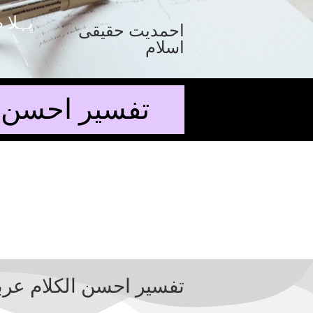
پہلا 
احمدیت حقیقی
اسلام
تفسیر احسن ا
تفسیر احسن الکلام عرب