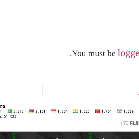
logge
You must be
S