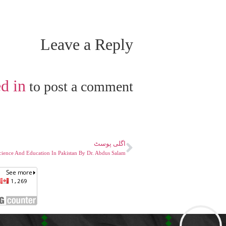
Leave a Reply
d in
to post a comment.
اگلی پوسٹ
cience And Education In Pakistan By Dr. Abdus Salam