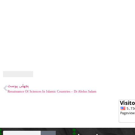
پچھلی پوسٹ
Renaissance Of Sciences In Islamic Countries – Dr Abdus Salam