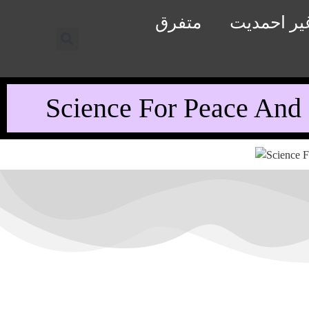
یر احمدیت
متفرق
Science For Peace And