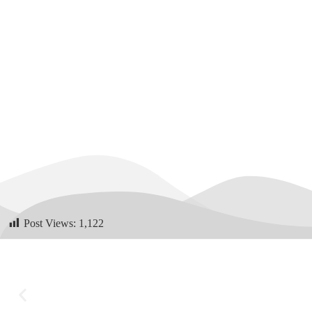
Post Views:
1,122