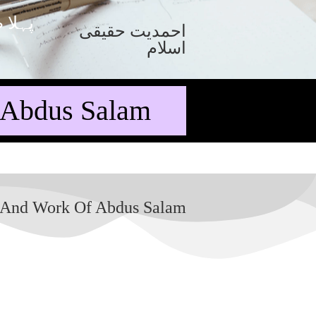
پہلا 
احمدیت حقیقی
اسلام
f Abdus Salam
e And Work Of Abdus Salam