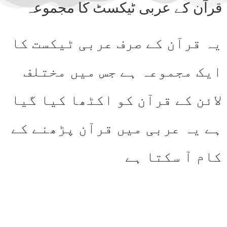
قرآن کے عربی ٹیکسٹ کا مجموعہ
یہ قرآن کے صرف عربی ٹیکست کا
ایک مجموعہ ہے جس میں مختلف
لائن کے قرآن کو اکٹھا کیا گیا
ہے یہ عربی میں قرآن پڑھنے کے
کام آ سکتا ہے