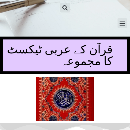
قرآن کے عربی ٹیکسٹ
کا مجموعہ