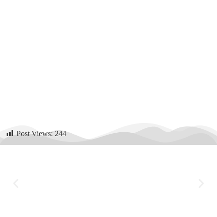
Post Views:
244