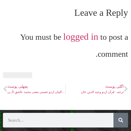
Leave a Reply
logged in
You must be
to post a
comment.
اگلی پوسٹ
پچھلی پوسٹ
ترجمہ قرآن اردو وحید الدین خان
انوار البیان اردو تفسیر مفتی محمد عاشق الٰہی