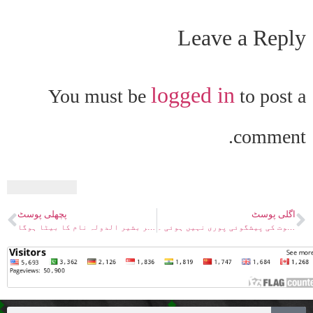
Leave a Reply
logged in
You must be
to post a
comment.
اگلی پوسٹ
پچھلی پوسٹ
اعتراض۔ عبد اللہ آتھم کے بارے میں موت کی پیشگوئی پوری نہیں ہوئی ۔
اعتراض: احمدؑ کی پیشگوئی منظور صاحب کے گھر بشیر الدولہ نام کا بیٹا ہوگا