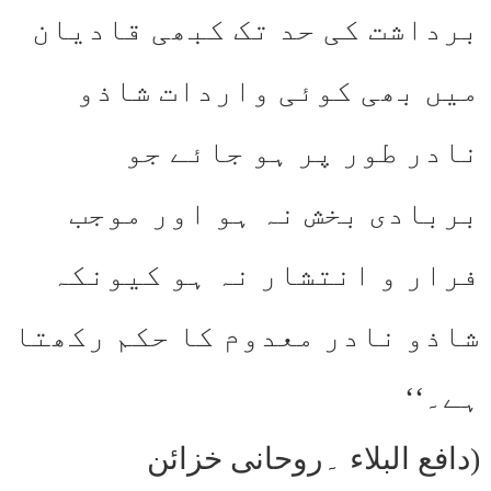
برداشت کی حد تک کبھی قادیان
میں بھی کوئی واردات شاذو
نادر طور پر ہو جائے جو
بربادی بخش نہ ہو اور موجب
فرار و انتشار نہ ہو کیونکہ
شاذو نادر معدوم کا حکم رکھتا
ہے۔‘‘
(دافع البلاء ۔روحانی خزائن