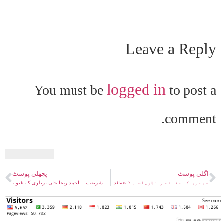
Leave a Reply
logged in
You must be
to post a
comment.
اگلی پوسٹ
پچھلی پوسٹ
شیعوں کے عقائد و نظریات ۔ 7 عقائد
احکام شریعت ۔ احمد رضا خان بریلوی کے فتوے