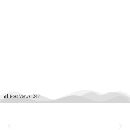
Post Views:
247