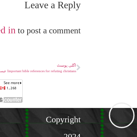
Leave a Reply
d in
to post a comment.
اگلی پوسٹ
عیسائیت کے رد کے لیے بائبل کے مفید حوالہ جات۔ Important bible references for refuting christians
Copyright
2024