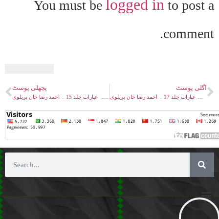
logged in
You must be
to post a
comment.
اگلی پوسٹ
پچھلی پوسٹ
بریلوی کتب ۔ فتاویٰ رضویہ مع تخریج و ترجمہ عربی عبارات جلد 17 ۔ احمد رضا خان بریلوی
بریلوی کتب ۔ فتاویٰ رضویہ عبارات جلد 15 ۔ احمد رضا خان بریلوی