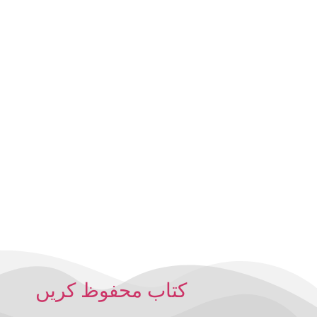
کتاب محفوظ کریں