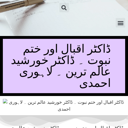
ڈاکٹر اقبال اور ختم
نبوت ۔ ڈاکٹر خورشید
عالم ترین ۔ لاہوری
احمدی