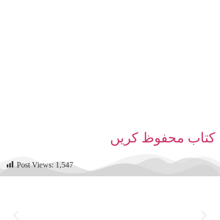
کتاب محفوظ کریں
Post Views:
1,547