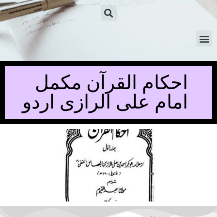
احکام القرآن مکمل
امام علی الرازی اردو