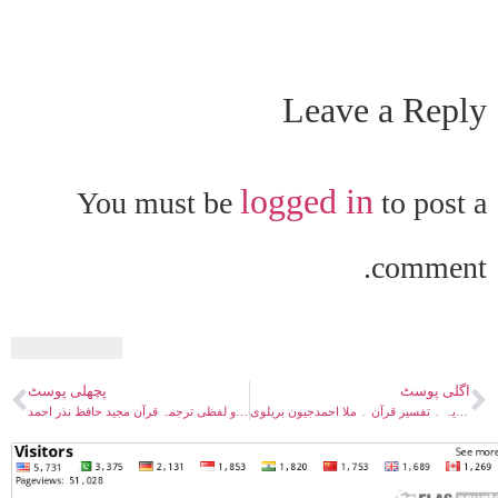
Leave a Reply
logged in
You must be
to post a
comment.
اگلی پوسٹ
پچھلی پوسٹ
تفسیرات احمدیہ ۔ تفسیر قرآن ۔ ملا احمدجیون بریلوی
آسان اردو لفظی ترجمہ قرآن مجید حافظ نذر احمد