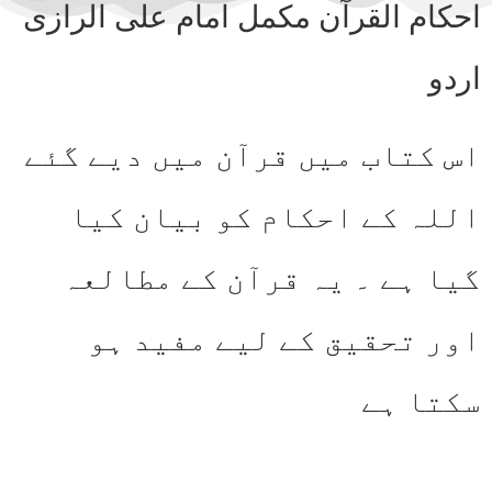
احکام القرآن مکمل امام علی الرازی
اردو
اس کتاب میں قرآن میں دیے گئے
اللہ کے احکام کو بیان کیا
گیا ہے ۔ یہ قرآن کے مطالعہ
اور تحقیق کے لیے مفید ہو
سکتا ہے