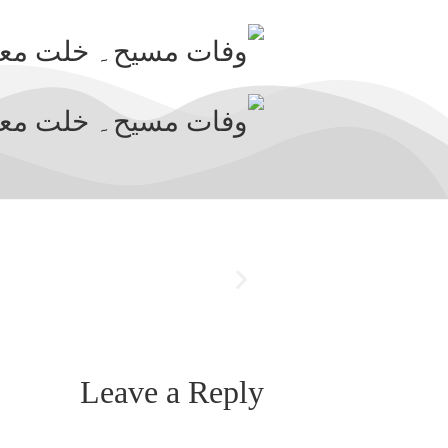
Leave a Reply