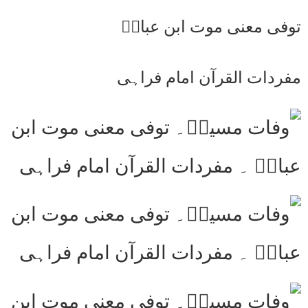
توفی معنی موت ابن عباسؒ
مفردات القرآن امام فراہی