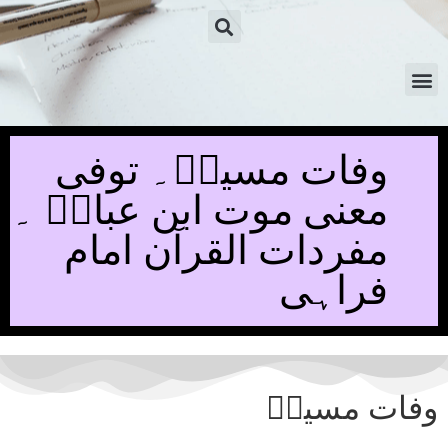
وفات مسیحؑ۔ توفی
معنی موت ابن عباسؒ ۔
مفردات القرآن امام
فراہی
وفات مسیحؑ