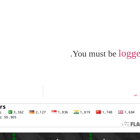
logge
You must be
ہ عنہ