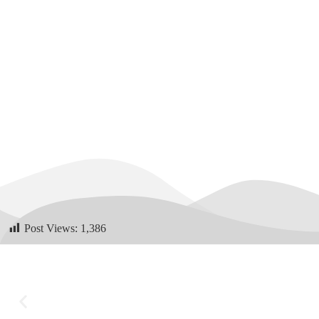
Post Views:
1,386