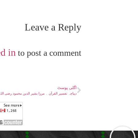
Leave a Reply
d in
to post a comment.
اگلی پوسٹ
دیباچہ تفسیر القرآن ۔ مرزا بشیر الدین محمود رضی الل