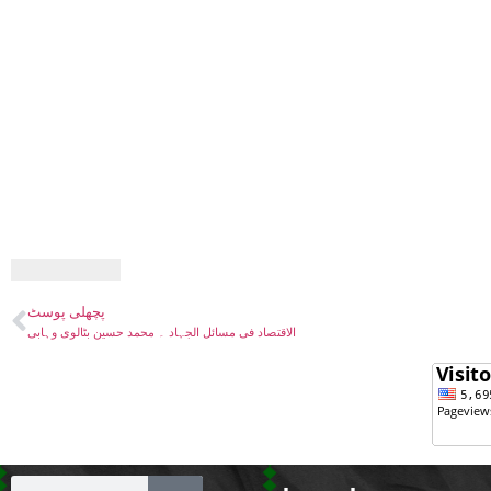
پچھلی پوسٹ
الاقتصاد فی مسائل الجہاد ۔ محمد حسین بٹالوی وہابی