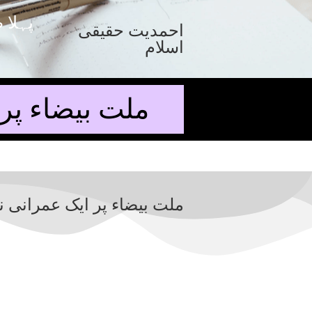
پہلا 
احمدیت حقیقی
اسلام
ملت بیضاء پر
ملت بیضاء پر ایک عمرانی ن