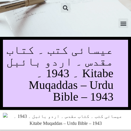
عیسائی کتب ۔ کتاب
مقدس ۔ اردو بائبل
۔ 1943 ۔ Kitabe
Muqaddas – Urdu
Bible – 1943